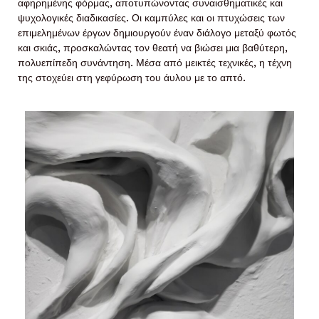
αφηρημένης φόρμας, αποτυπώνοντας συναισθηματικές και
ψυχολογικές διαδικασίες. Οι καμπύλες και οι πτυχώσεις των
επιμελημένων έργων δημιουργούν έναν διάλογο μεταξύ φωτός
και σκιάς, προσκαλώντας τον θεατή να βιώσει μια βαθύτερη,
πολυεπίπεδη συνάντηση. Μέσα από μεικτές τεχνικές, η τέχνη
της στοχεύει στη γεφύρωση του άυλου με το απτό.